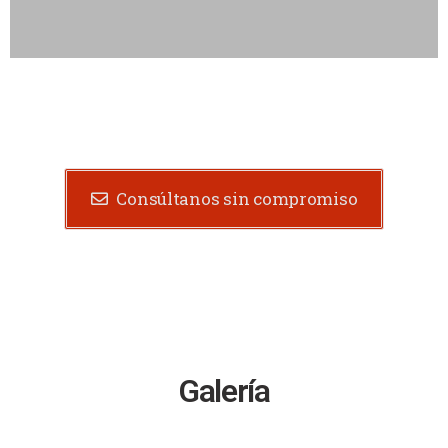
Consúltanos sin compromiso
Galería