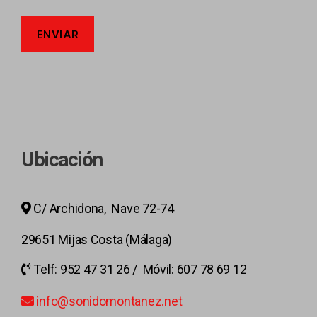
Ubicación
C/ Archidona, Nave 72-74
29651 Mijas Costa (Málaga)
Telf: 952 47 31 26 / Móvil: 607 78 69 12
info@sonidomontanez.net