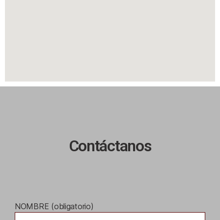
Contáctanos
NOMBRE (obligatorio)