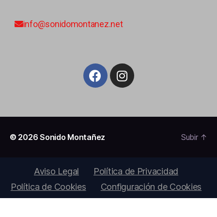
info@sonidomontanez.net
© 2026
Sonido Montañez
Subir
↑
Aviso Legal
Política de Privacidad
Política de Cookies
Configuración de Cookies