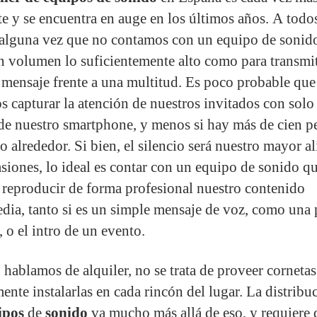
te y se encuentra en auge en los últimos años. A todo
alguna vez que no contamos con un equipo de sonid
n volumen lo suficientemente alto como para transmit
 mensaje frente a una multitud. Es poco probable que
 capturar la atención de nuestros invitados con solo 
de nuestro smartphone, y menos si hay más de cien p
o alrededor. Si bien, el silencio será nuestro mayor a
asiones, lo ideal es contar con un equipo de sonido q
 reproducir de forma profesional nuestro contenido
dia, tanto si es un simple mensaje de voz, como una 
 o el intro de un evento.
hablamos de alquiler, no se trata de proveer cornetas
ente instalarlas en cada rincón del lugar. La distribu
ipos
de
sonido
va mucho más allá de eso, y requiere 