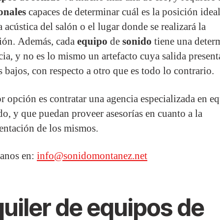
onales
capaces de determinar cuál es la posición idea
a acústica del salón o el lugar donde se realizará la
ción. Además, cada
equipo
de
sonido
tiene una deter
cia, y no es lo mismo un artefacto cuya salida present
 bajos, con respecto a otro que es todo lo contrario.
r opción es contratar una agencia especializada en e
do, y que puedan proveer asesorías en cuanto a la
ntación de los mismos.
anos en:
info@sonidomontanez.net
uiler de equipos de