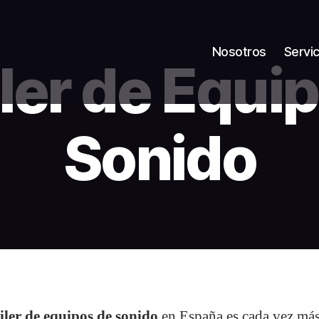
Nosotros
Servic
ler de Equi
Sonido
iler de equipos de sonido
en España es cada vez má