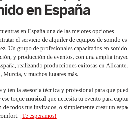
nido en España
ncuentras en España una de las mejores opciones
ntratar el servicio de alquiler de equipos de sonido e
z. Un grupo de profesionales capacitados en sonido
ción, y producción de eventos, con una amplia trayec
España, realizando producciones exitosas en Alicante,
, Murcia, y muchos lugares más.
 y ten la asesoría técnica y profesional para que pue
e ese toque
musical
que necesita tu evento para captur
n de todos tus invitados, o simplemente crear un espa
comfort.
¡Te esperamos!