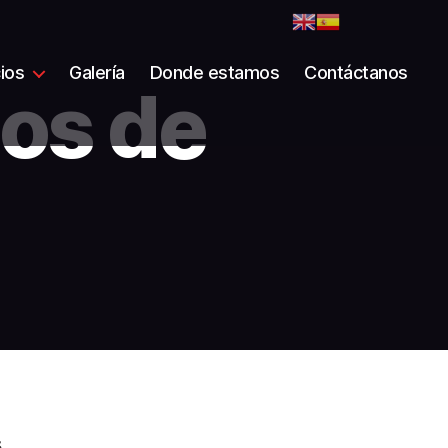
ios
Galería
Donde estamos
Contáctanos
pos de
s