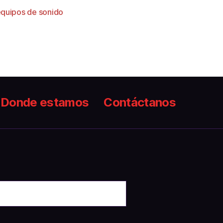
 equipos de sonido
Donde estamos
Contáctanos