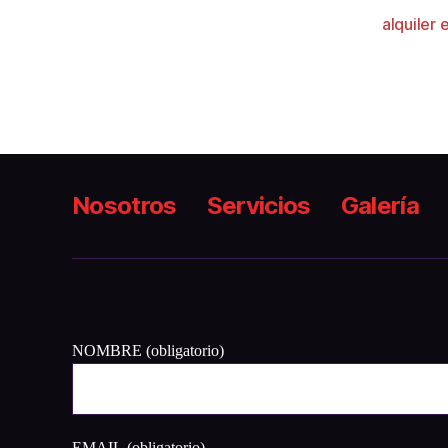
alquiler
Nosotros
Servicios
Galería
NOMBRE (obligatorio)